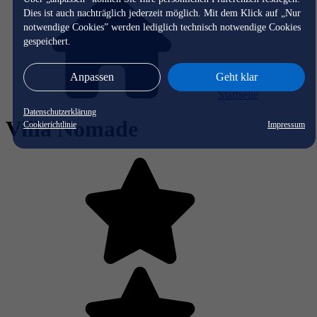
Dies ist auch nachträglich jederzeit möglich. Mit dem Klick auf „Nur
notwendige Cookies” werden lediglich technisch notwendige Cookies
gespeichert.
Anpassen
Geht klar
Startseite
Datenschutzerklärung
Villa Nomade
Cookierichtlinie
Impressum