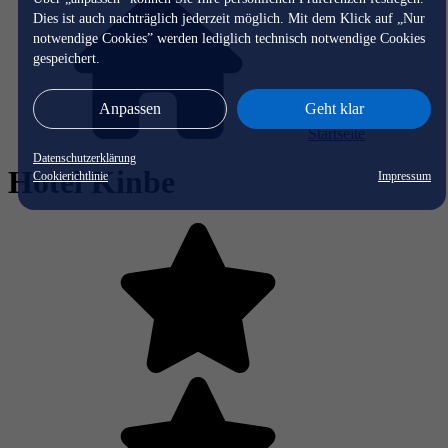
Dies ist auch nachträglich jederzeit möglich. Mit dem Klick auf „Nur
notwendige Cookies” werden lediglich technisch notwendige Cookies
gespeichert.
Anpassen
Geht klar
Startseite
Datenschutzerklärung
Hotel Kinbe
Cookierichtlinie
Impressum