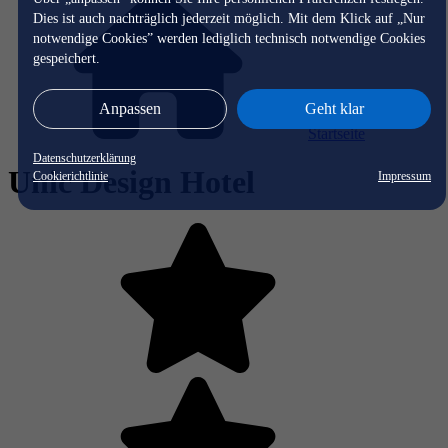
Dies ist auch nachträglich jederzeit möglich. Mit dem Klick auf „Nur
notwendige Cookies” werden lediglich technisch notwendige Cookies
gespeichert.
Anpassen
Geht klar
Startseite
Datenschutzerklärung
Unic Design Hotel
Cookierichtlinie
Impressum