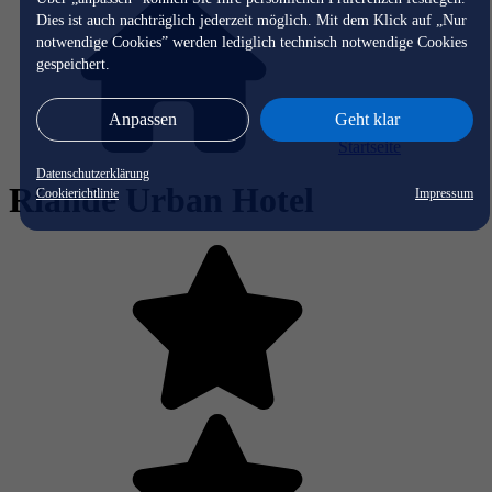
Dies ist auch nachträglich jederzeit möglich. Mit dem Klick auf „Nur
notwendige Cookies” werden lediglich technisch notwendige Cookies
gespeichert.
Anpassen
Geht klar
Startseite
Datenschutzerklärung
Riande Urban Hotel
Cookierichtlinie
Impressum