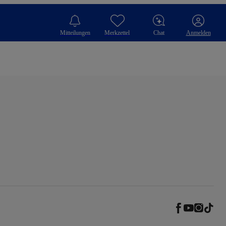
Mitteilungen
Merkzettel
Chat
Anmelden