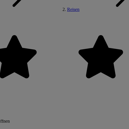
Reisen
öffnen