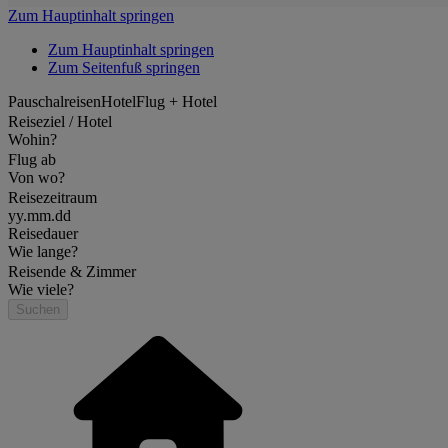
Zum Hauptinhalt springen
Zum Hauptinhalt springen
Zum Seitenfuß springen
Pauschalreisen
Hotel
Flug + Hotel
Reiseziel / Hotel
Wohin?
Flug ab
Von wo?
Reisezeitraum
yy.mm.dd
Reisedauer
Wie lange?
Reisende & Zimmer
Wie viele?
Suchen