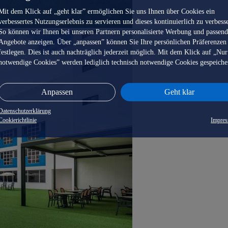
Mit dem Klick auf „geht klar” ermöglichen Sie uns Ihnen über Cookies ein
verbessertes Nutzungserlebnis zu servieren und dieses kontinuierlich zu verbess
So können wir Ihnen bei unseren Partnern personalisierte Werbung und passen
Angebote anzeigen. Über „anpassen” können Sie Ihre persönlichen Präferenzen
festlegen. Dies ist auch nachträglich jederzeit möglich. Mit dem Klick auf „Nur
notwendige Cookies” werden lediglich technisch notwendige Cookies gespeiche
Anpassen
Geht klar
Datenschutzerklärung
Cookierichtlinie
Impre