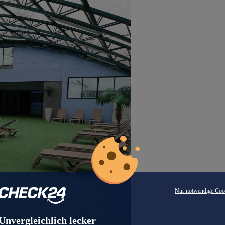
Nur notwendige Coo
Unvergleichlich lecker