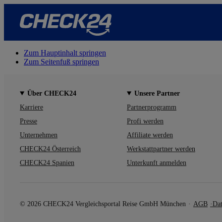
Zum Hauptinhalt springen
Zum Seitenfuß springen
Über CHECK24
Unsere Partner
Karriere
Partnerprogramm
Presse
Profi werden
Unternehmen
Affiliate werden
CHECK24 Österreich
Werkstattpartner werden
CHECK24 Spanien
Unterkunft anmelden
© 2026 CHECK24 Vergleichsportal Reise GmbH München
AGB
Dat