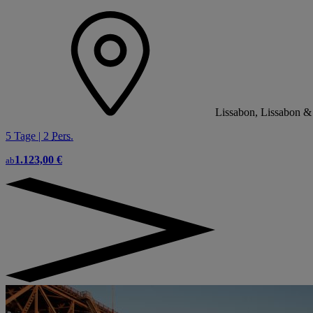
Lissabon, Lissabon 
5 Tage | 2
Pers.
1.123,00 €
ab