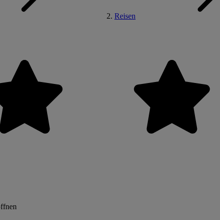
Reisen
öffnen