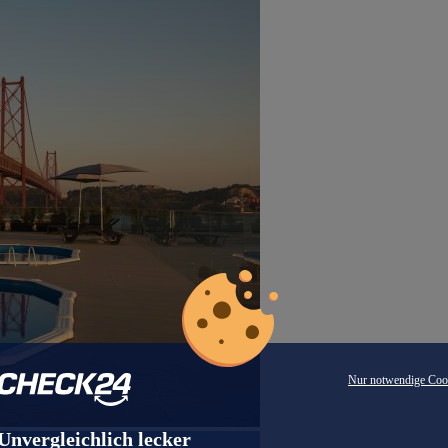
Nur notwendige Coo
Unvergleichlich lecker