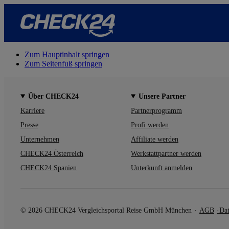
Zum Hauptinhalt springen
Zum Seitenfuß springen
Über CHECK24
Unsere Partner
Karriere
Partnerprogramm
Presse
Profi werden
Unternehmen
Affiliate werden
CHECK24 Österreich
Werkstattpartner werden
CHECK24 Spanien
Unterkunft anmelden
© 2026 CHECK24 Vergleichsportal Reise GmbH München
AGB
Dat