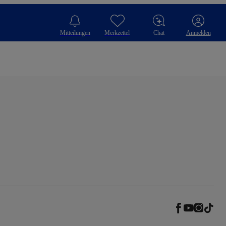
Mitteilungen
Merkzettel
Chat
Anmelden