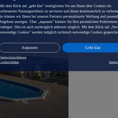
Mit dem Klick auf „geht klar” ermöglichen Sie uns Ihnen über Cookies ein
verbessertes Nutzungserlebnis zu servieren und dieses kontinuierlich zu verbess
So können wir Ihnen bei unseren Partnern personalisierte Werbung und passen
Angebote anzeigen. Über „anpassen” können Sie Ihre persönlichen Präferenzen
festlegen. Dies ist auch nachträglich jederzeit möglich. Mit dem Klick auf „Nur
notwendige Cookies” werden lediglich technisch notwendige Cookies gespeiche
Anpassen
Geht klar
Datenschutzerklärung
Cookierichtlinie
Impre