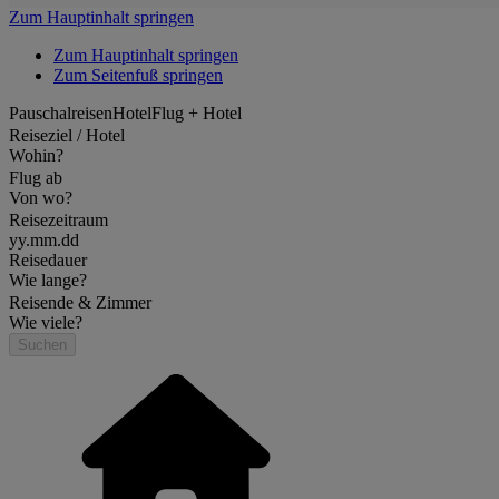
Zum Hauptinhalt springen
Zum Hauptinhalt springen
Zum Seitenfuß springen
Pauschalreisen
Hotel
Flug + Hotel
Reiseziel / Hotel
Wohin?
Flug ab
Von wo?
Reisezeitraum
yy.mm.dd
Reisedauer
Wie lange?
Reisende & Zimmer
Wie viele?
Suchen