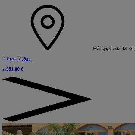
Málaga, Costa del Sol
2 Tage | 2
Pers.
951,00 €
ab