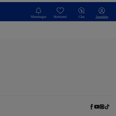
Mitteilungen
Merkzettel
Chat
Anmelden