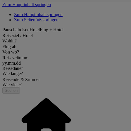
Zum Hauptinhalt springen
Zum Hauptinhalt springen
Zum Seitenfuß springen
Pauschalreisen
Hotel
Flug + Hotel
Reiseziel / Hotel
Wohin?
Flug ab
Von wo?
Reisezeitraum
yy.mm.dd
Reisedauer
Wie lange?
Reisende & Zimmer
Wie viele?
Suchen