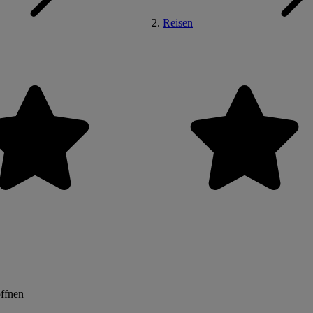
Reisen
öffnen