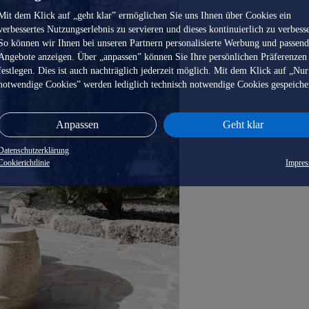
Mit dem Klick auf „geht klar” ermöglichen Sie uns Ihnen über Cookies ein
verbessertes Nutzungserlebnis zu servieren und dieses kontinuierlich zu verbess
So können wir Ihnen bei unseren Partnern personalisierte Werbung und passen
Angebote anzeigen. Über „anpassen” können Sie Ihre persönlichen Präferenzen
festlegen. Dies ist auch nachträglich jederzeit möglich. Mit dem Klick auf „Nur
notwendige Cookies” werden lediglich technisch notwendige Cookies gespeiche
Anpassen
Geht klar
Datenschutzerklärung
Cookierichtlinie
Impre