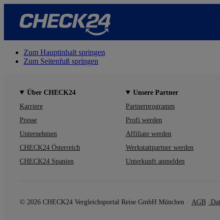
Zum Hauptinhalt springen
Zum Seitenfuß springen
Über CHECK24
Unsere Partner
Karriere
Partnerprogramm
Presse
Profi werden
Unternehmen
Affiliate werden
CHECK24 Österreich
Werkstattpartner werden
CHECK24 Spanien
Unterkunft anmelden
© 2026 CHECK24 Vergleichsportal Reise GmbH München
AGB
Dat