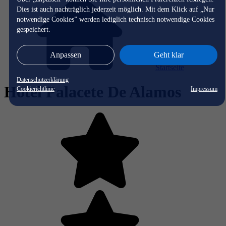
Dies ist auch nachträglich jederzeit möglich. Mit dem Klick auf „Nur
notwendige Cookies” werden lediglich technisch notwendige Cookies
gespeichert.
Anpassen
Geht klar
Startseite
Datenschutzerklärung
Hotel Palacete De Alamos
Cookierichtlinie
Impressum