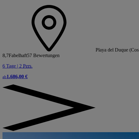
Playa del Duque (Cost
8,7
Fabelhaft
57 Bewertungen
6 Tage | 2
Pers.
1.686,00 €
ab