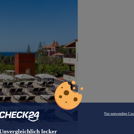
Nur notwendige Coo
Unvergleichlich lecker