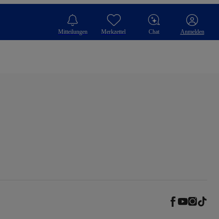
Mitteilungen
Merkzettel
Chat
Anmelden