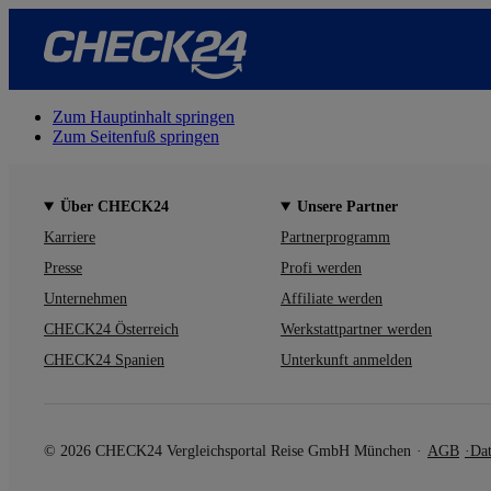
Zum Hauptinhalt springen
Zum Seitenfuß springen
Über CHECK24
Unsere Partner
Karriere
Partnerprogramm
Presse
Profi werden
Unternehmen
Affiliate werden
CHECK24 Österreich
Werkstattpartner werden
CHECK24 Spanien
Unterkunft anmelden
© 2026 CHECK24 Vergleichsportal Reise GmbH München
AGB
Dat