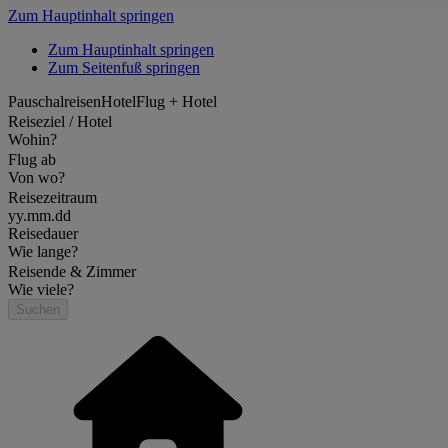
Zum Hauptinhalt springen
Zum Hauptinhalt springen
Zum Seitenfuß springen
Pauschalreisen
Hotel
Flug + Hotel
Reiseziel / Hotel
Wohin?
Flug ab
Von wo?
Reisezeitraum
yy.mm.dd
Reisedauer
Wie lange?
Reisende & Zimmer
Wie viele?
Suchen