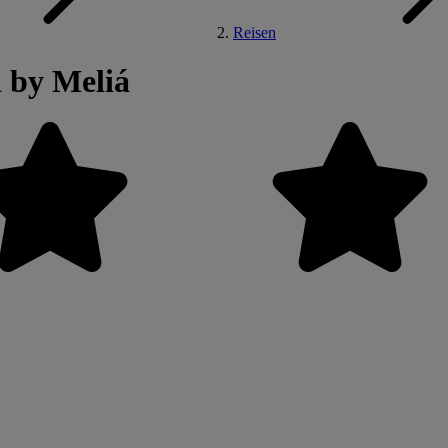
Reisen
 by Meliá