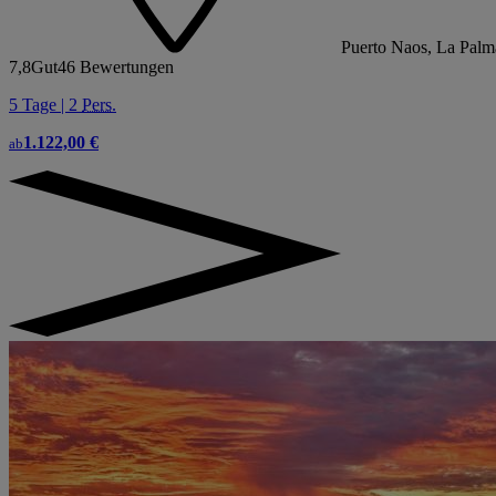
Puerto Naos, La Palm
7,8
Gut
46 Bewertungen
5 Tage | 2
Pers.
1.122,00 €
ab