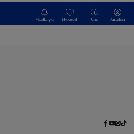
Mitteilungen
Merkzettel
Chat
Anmelden