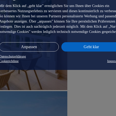
Mit dem Klick auf „geht klar” ermöglichen Sie uns Ihnen über Cookies ein
verbessertes Nutzungserlebnis zu servieren und dieses kontinuierlich zu verbess
So können wir Ihnen bei unseren Partnern personalisierte Werbung und passen
Angebote anzeigen. Über „anpassen” können Sie Ihre persönlichen Präferenzen
festlegen. Dies ist auch nachträglich jederzeit möglich. Mit dem Klick auf „Nur
notwendige Cookies” werden lediglich technisch notwendige Cookies gespeiche
Anpassen
Geht klar
Datenschutzerklärung
Cookierichtlinie
Impre