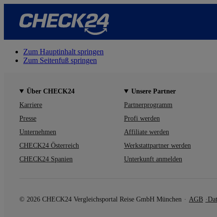
Zum Hauptinhalt springen
Zum Seitenfuß springen
Über CHECK24
Unsere Partner
Karriere
Partnerprogramm
Presse
Profi werden
Unternehmen
Affiliate werden
CHECK24 Österreich
Werkstattpartner werden
CHECK24 Spanien
Unterkunft anmelden
© 2026 CHECK24 Vergleichsportal Reise GmbH München
AGB
Dat