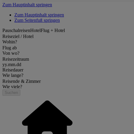
Zum Hauptinhalt springen
Zum Hauptinhalt springen
Zum Seitenfuß springen
Pauschalreisen
Hotel
Flug + Hotel
Reiseziel / Hotel
Wohin?
Flug ab
Von wo?
Reisezeitraum
yy.mm.dd
Reisedauer
Wie lange?
Reisende & Zimmer
Wie viele?
Suchen