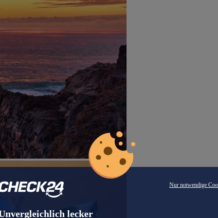
Nur notwendige Coo
Unvergleichlich lecker