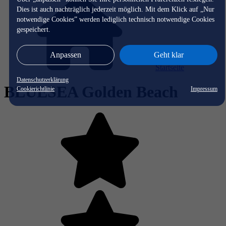
Dies ist auch nachträglich jederzeit möglich. Mit dem Klick auf „Nur
notwendige Cookies” werden lediglich technisch notwendige Cookies
gespeichert.
Anpassen
Geht klar
Startseite
Datenschutzerklärung
BLUESEA Golden Beach
Cookierichtlinie
Impressum