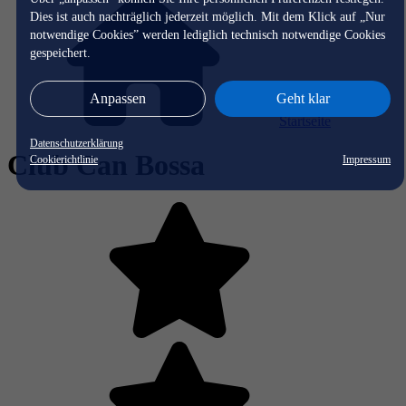
Dies ist auch nachträglich jederzeit möglich. Mit dem Klick auf „Nur
notwendige Cookies” werden lediglich technisch notwendige Cookies
gespeichert.
Anpassen
Geht klar
Startseite
Datenschutzerklärung
Club Can Bossa
Cookierichtlinie
Impressum