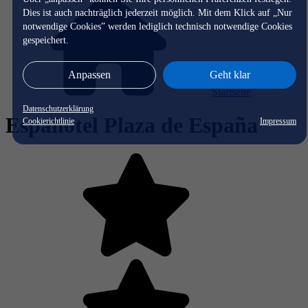
Dies ist auch nachträglich jederzeit möglich. Mit dem Klick auf „Nur
notwendige Cookies” werden lediglich technisch notwendige Cookies
gespeichert.
Anpassen
Geht klar
Startseite
Datenschutzerklärung
Espahotel Plaza de España
Cookierichtlinie
Impressum