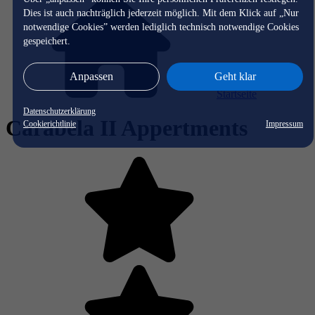
Dies ist auch nachträglich jederzeit möglich. Mit dem Klick auf „Nur
notwendige Cookies” werden lediglich technisch notwendige Cookies
gespeichert.
Anpassen
Geht klar
Startseite
Datenschutzerklärung
Carabela II Appertments
Cookierichtlinie
Impressum