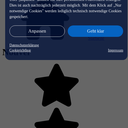
Dies ist auch nachträglich jederzeit möglich. Mit dem Klick auf „Nur
notwendige Cookies” werden lediglich technisch notwendige Cookies
gespeichert.
Anpassen
Geht klar
Startseite
Datenschutzerklärung
Nouvel
Cookierichtlinie
Impressum