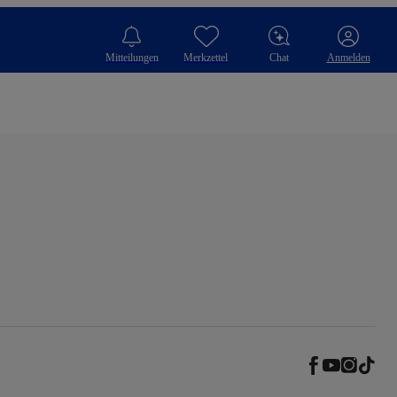
Mitteilungen
Merkzettel
Chat
Anmelden