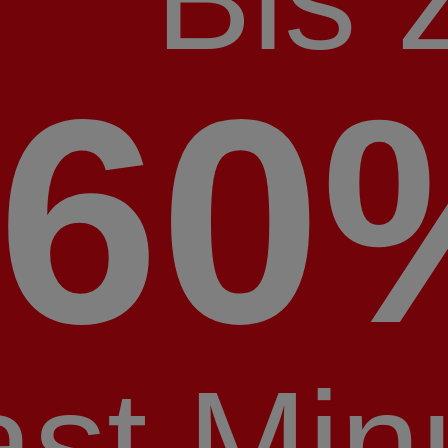
60
ast Min