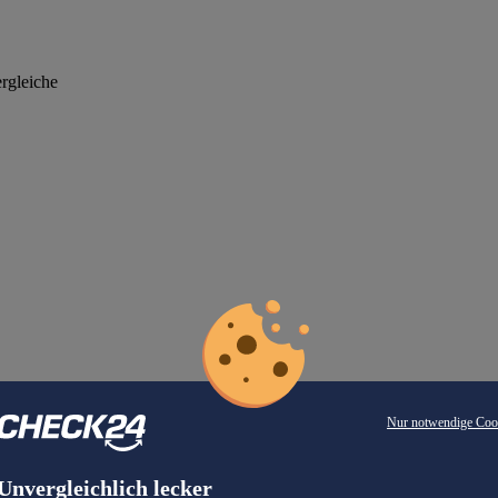
rgleiche
Nur notwendige Coo
Unvergleichlich lecker