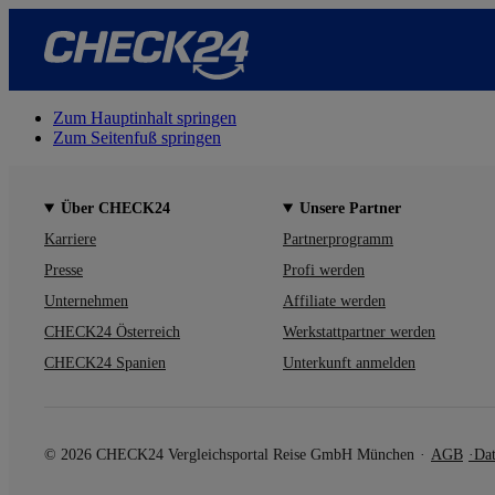
Zum Hauptinhalt springen
Zum Seitenfuß springen
Über CHECK24
Unsere Partner
Karriere
Partnerprogramm
Presse
Profi werden
Unternehmen
Affiliate werden
CHECK24 Österreich
Werkstattpartner werden
CHECK24 Spanien
Unterkunft anmelden
© 2026 CHECK24 Vergleichsportal Reise GmbH München
AGB
Dat