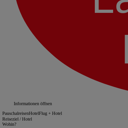
Informationen öffnen
Pauschalreisen
Hotel
Flug + Hotel
Reiseziel / Hotel
Wohin?