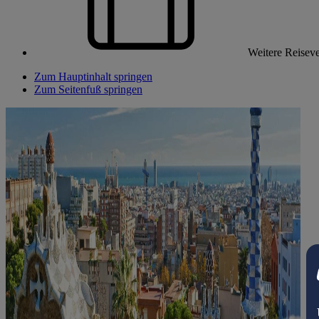
Weitere Reiseve
Zum Hauptinhalt springen
Zum Seitenfuß springen