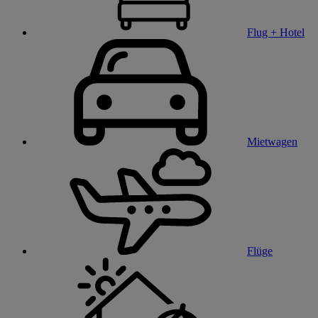
Flug + Hotel
Mietwagen
Flüge