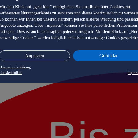
Mit dem Klick auf „geht klar” ermöglichen Sie uns Ihnen über Cookies ein
verbessertes Nutzungserlebnis zu servieren und dieses kontinuierlich zu verbess
So können wir Ihnen bei unseren Partnern personalisierte Werbung und passen
Angebote anzeigen. Über „anpassen” können Sie Ihre persönlichen Präferenzen
festlegen. Dies ist auch nachträglich jederzeit möglich. Mit dem Klick auf „Nur
notwendige Cookies” werden lediglich technisch notwendige Cookies gespeiche
Anpassen
Geht klar
Datenschutzerklärung
Cookierichtlinie
Impre
Bis 