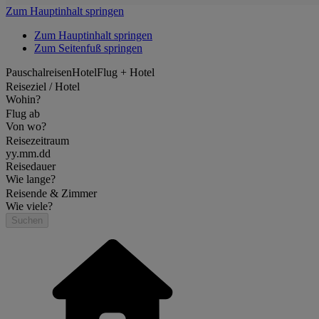
Zum Hauptinhalt springen
Zum Hauptinhalt springen
Zum Seitenfuß springen
Pauschalreisen
Hotel
Flug + Hotel
Reiseziel / Hotel
Wohin?
Flug ab
Von wo?
Reisezeitraum
yy.mm.dd
Reisedauer
Wie lange?
Reisende & Zimmer
Wie viele?
Suchen