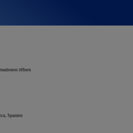
rmationen öffnen
rca, Spanien