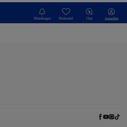
Mitteilungen
Merkzettel
Chat
Anmelden