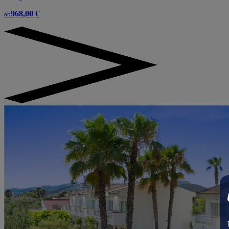
968,00 €
ab