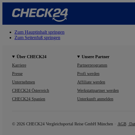
Zum Hauptinhalt springen
Zum Seitenfuß springen
Über CHECK24
Unsere Partner
Karriere
Partnerprogramm
Presse
Profi werden
Unternehmen
Affiliate werden
CHECK24 Österreich
Werkstattpartner werden
CHECK24 Spanien
Unterkunft anmelden
© 2026 CHECK24 Vergleichsportal Reise GmbH München
AGB
Dat