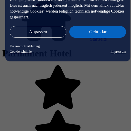
Dies ist auch nachträglich jederzeit möglich. Mit dem Klick auf „Nur
notwendige Cookies” werden lediglich technisch notwendige Cookies
gespeichert.
Anpassen
Geht klar
Startseite
Datenschutzerklärung
Parliament Hotel
Cookierichtlinie
Impressum