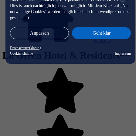
Dies ist auch nachträglich jederzeit möglich. Mit dem Klick auf „Nur
notwendige Cookies” werden lediglich technisch notwendige Cookies
gespeichert.
Anpassen
Geht klar
Startseite
Datenschutzerklärung
La Green Hotel & Residence
Cookierichtlinie
Impressum