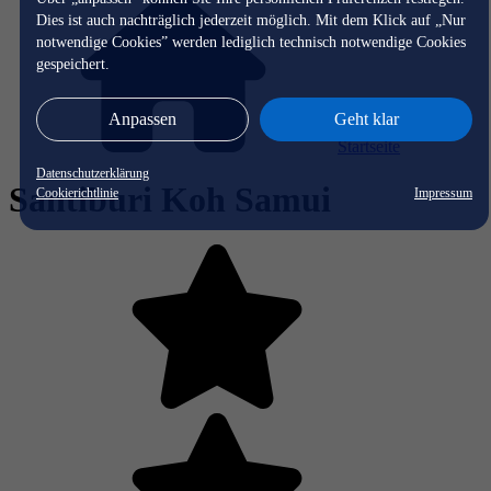
Dies ist auch nachträglich jederzeit möglich. Mit dem Klick auf „Nur
notwendige Cookies” werden lediglich technisch notwendige Cookies
gespeichert.
Anpassen
Geht klar
Startseite
Datenschutzerklärung
Santiburi Koh Samui
Cookierichtlinie
Impressum