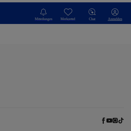
Mitteilungen
Merkzettel
Chat
Anmelden