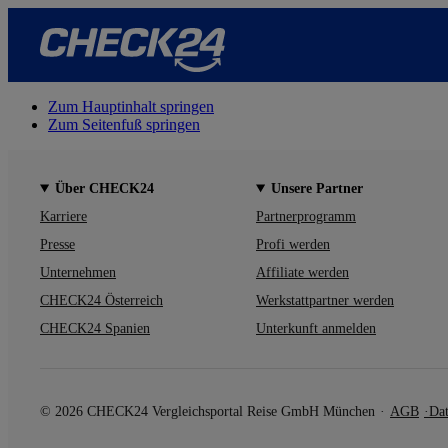
Zum Hauptinhalt springen
Zum Seitenfuß springen
Über CHECK24
Unsere Partner
Karriere
Partnerprogramm
Presse
Profi werden
Unternehmen
Affiliate werden
CHECK24 Österreich
Werkstattpartner werden
CHECK24 Spanien
Unterkunft anmelden
© 2026 CHECK24 Vergleichsportal Reise GmbH München
AGB
Dat