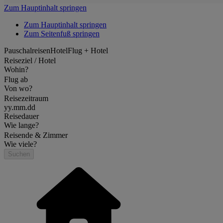
Zum Hauptinhalt springen
Zum Hauptinhalt springen
Zum Seitenfuß springen
Pauschalreisen
Hotel
Flug + Hotel
Reiseziel / Hotel
Wohin?
Flug ab
Von wo?
Reisezeitraum
yy.mm.dd
Reisedauer
Wie lange?
Reisende & Zimmer
Wie viele?
Suchen