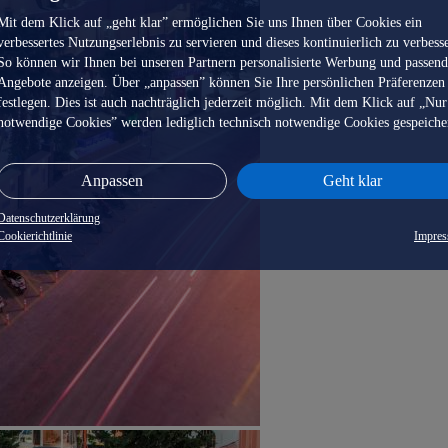
Mit dem Klick auf „geht klar” ermöglichen Sie uns Ihnen über Cookies ein
verbessertes Nutzungserlebnis zu servieren und dieses kontinuierlich zu verbess
So können wir Ihnen bei unseren Partnern personalisierte Werbung und passen
Angebote anzeigen. Über „anpassen” können Sie Ihre persönlichen Präferenzen
festlegen. Dies ist auch nachträglich jederzeit möglich. Mit dem Klick auf „Nur
notwendige Cookies” werden lediglich technisch notwendige Cookies gespeiche
Anpassen
Geht klar
Datenschutzerklärung
Cookierichtlinie
Impre