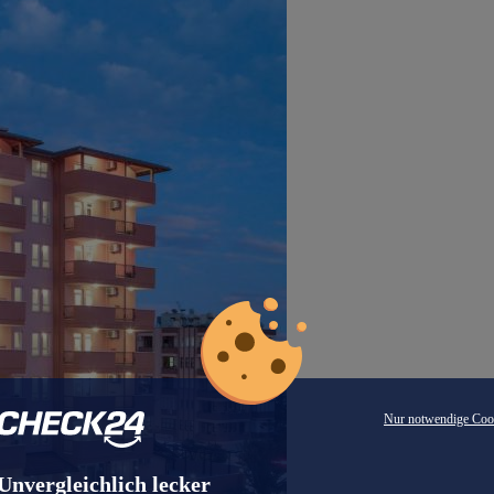
Nur notwendige Coo
Unvergleichlich lecker