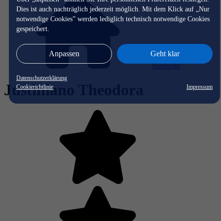
Dies ist auch nachträglich jederzeit möglich. Mit dem Klick auf „Nur
notwendige Cookies” werden lediglich technisch notwendige Cookies
gespeichert.
Anpassen
Geht klar
Startseite
Datenschutzerklärung
Justiniano Theodora
Cookierichtlinie
Impressum