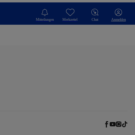
Mitteilungen
Merkzettel
Chat
Anmelden