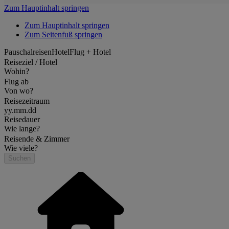
Zum Hauptinhalt springen
Zum Hauptinhalt springen
Zum Seitenfuß springen
Pauschalreisen
Hotel
Flug + Hotel
Reiseziel / Hotel
Wohin?
Flug ab
Von wo?
Reisezeitraum
yy.mm.dd
Reisedauer
Wie lange?
Reisende & Zimmer
Wie viele?
Suchen