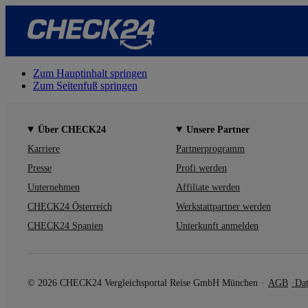
Zum Hauptinhalt springen
Zum Seitenfuß springen
Über CHECK24
Unsere Partner
Karriere
Partnerprogramm
Presse
Profi werden
Unternehmen
Affiliate werden
CHECK24 Österreich
Werkstattpartner werden
CHECK24 Spanien
Unterkunft anmelden
© 2026 CHECK24 Vergleichsportal Reise GmbH München
AGB
Dat