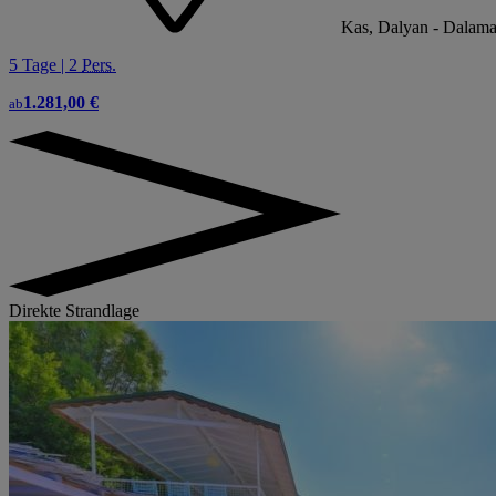
Kas, Dalyan - Dalaman
5 Tage | 2
Pers.
1.281,00 €
ab
Direkte Strandlage