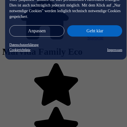
Dies ist auch nachträglich jederzeit möglich. Mit dem Klick auf „Nur
notwendige Cookies” werden lediglich technisch notwendige Cookies
gespeichert.
Anpassen
Geht klar
Startseite
Datenschutzerklärung
Marvida Family Eco
Cookierichtlinie
Impressum