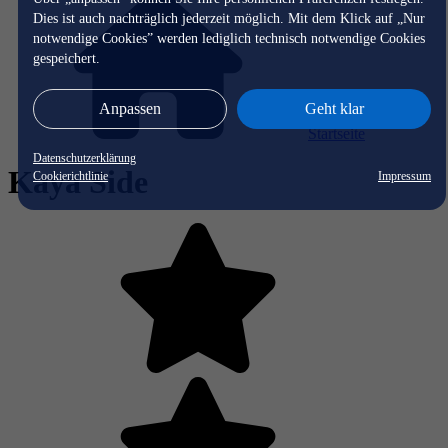
Dies ist auch nachträglich jederzeit möglich. Mit dem Klick auf „Nur
notwendige Cookies” werden lediglich technisch notwendige Cookies
gespeichert.
Anpassen
Geht klar
Startseite
Datenschutzerklärung
Kaya Side
Cookierichtlinie
Impressum