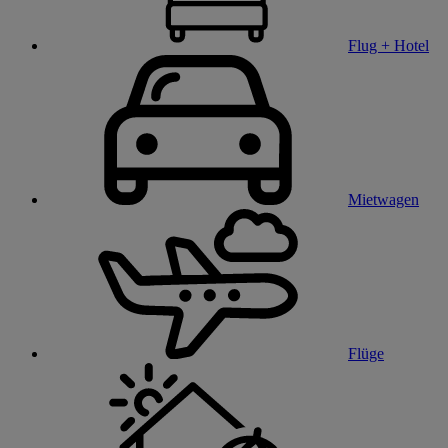
Flug + Hotel
Mietwagen
Flüge