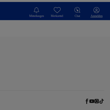
Mitteilungen
Merkzettel
Chat
Anmelden