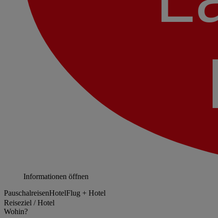
Informationen öffnen
Pauschalreisen
Hotel
Flug + Hotel
Reiseziel / Hotel
Wohin?