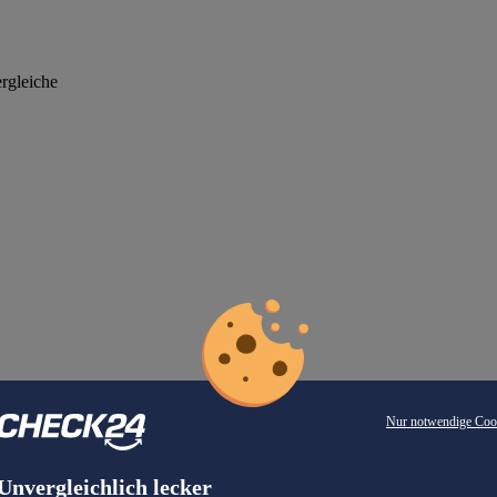
rgleiche
Nur notwendige Coo
Unvergleichlich lecker