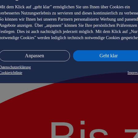
Mit dem Klick auf „geht klar” ermöglichen Sie uns Ihnen über Cookies ein
verbessertes Nutzungserlebnis zu servieren und dieses kontinuierlich zu verbess
So können wir Ihnen bei unseren Partnern personalisierte Werbung und passen
Angebote anzeigen. Über „anpassen” können Sie Ihre persönlichen Präferenzen
festlegen. Dies ist auch nachträglich jederzeit möglich. Mit dem Klick auf „Nur
notwendige Cookies” werden lediglich technisch notwendige Cookies gespeiche
Anpassen
Geht klar
Datenschutzerklärung
Cookierichtlinie
Impre
Bis 