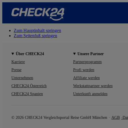
Zum Hauptinhalt springen
Zum Seitenfuß springen
Über CHECK24
Unsere Partner
Karriere
Partnerprogramm
Presse
Profi werden
Unternehmen
Affiliate werden
CHECK24 Österreich
Werkstattpartner werden
CHECK24 Spanien
Unterkunft anmelden
© 2026 CHECK24 Vergleichsportal Reise GmbH München
AGB
Dat