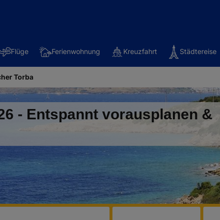
Flüge
Ferienwohnung
Kreuzfahrt
Städtereise
her Torba
26 - Entspannt vorausplanen &