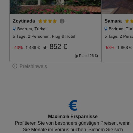
Zeytinada
Samara
Bodrum, Türkei
Bodrum, Tür
5 Tage, 2 Personen, Flug & Hotel
5 Tage, 2 Pers
852 €
-43%
1.486 €
ab
-53%
1.868 €
(p.P. ab 426 €)
Preishinweis
Maximale Ersparnisse
Profitieren Sie von besonders günstigen Preisen, wenn
Sie Monate im Voraus buchen. Sichern Sie sich