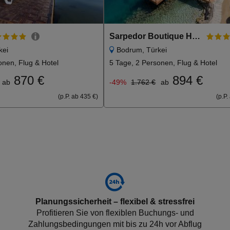
Sarpedor Boutique Hotel
kei
Bodrum, Türkei
onen, Flug & Hotel
5 Tage, 2 Personen, Flug & Hotel
870 €
894 €
ab
-49%
1.762 €
ab
(p.P. ab 435 €)
(p.P.
Planungssicherheit – flexibel & stressfrei
Profitieren Sie von flexiblen Buchungs- und
Zahlungsbedingungen mit bis zu 24h vor Abflug