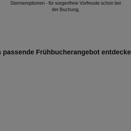
Stornieroptionen - für sorgenfreie Vorfreude schon bei
der Buchung.
as passende Frühbucherangebot entdeck