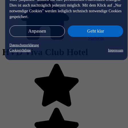
Dies ist auch nachträglich jederzeit möglich. Mit dem Klick auf „Nur
notwendige Cookies” werden lediglich technisch notwendige Cookies
gespeichert.
Anpassen
Geht klar
Startseite
Datenschutzerklärung
HVD Viva Club Hotel
Cookierichtlinie
Impressum