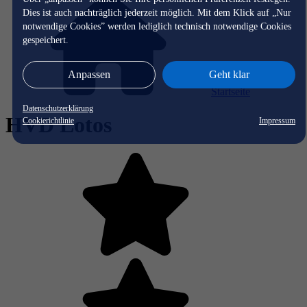
Dies ist auch nachträglich jederzeit möglich. Mit dem Klick auf „Nur
notwendige Cookies” werden lediglich technisch notwendige Cookies
gespeichert.
Anpassen
Geht klar
Startseite
Datenschutzerklärung
HVD Lotos
Cookierichtlinie
Impressum