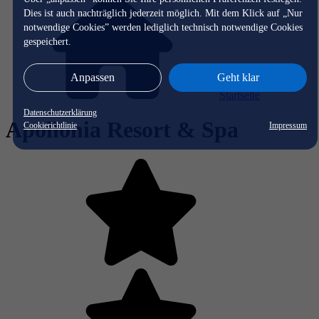
Dies ist auch nachträglich jederzeit möglich. Mit dem Klick auf „Nur
notwendige Cookies” werden lediglich technisch notwendige Cookies
gespeichert.
Anpassen
Geht klar
Startseite
Datenschutzerklärung
Apollonia Resort & Spa
Cookierichtlinie
Impressum