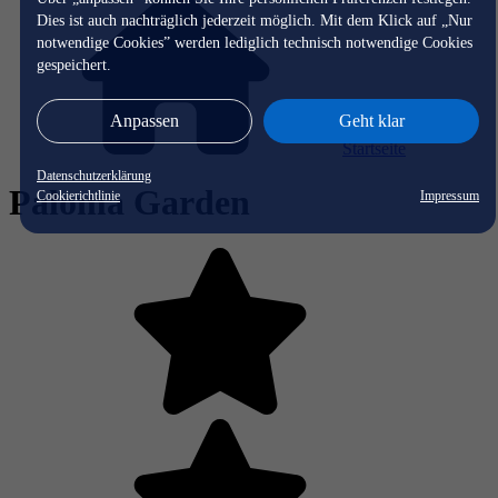
Dies ist auch nachträglich jederzeit möglich. Mit dem Klick auf „Nur
notwendige Cookies” werden lediglich technisch notwendige Cookies
gespeichert.
Anpassen
Geht klar
Startseite
Datenschutzerklärung
Paloma Garden
Cookierichtlinie
Impressum