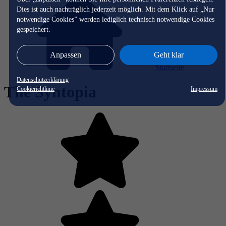
Dies ist auch nachträglich jederzeit möglich. Mit dem Klick auf „Nur
notwendige Cookies” werden lediglich technisch notwendige Cookies
gespeichert.
Anpassen
Geht klar
Startseite
Datenschutzerklärung
The Syntopia
Cookierichtlinie
Impressum