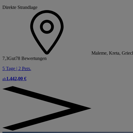
Direkte Strandlage
Maleme, Kreta, Griec
7,3
Gut
78 Bewertungen
5 Tage | 2
Pers.
1.442,00 €
ab