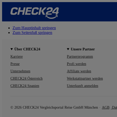
Zum Hauptinhalt springen
Zum Seitenfuß springen
Über CHECK24
Unsere Partner
Karriere
Partnerprogramm
Presse
Profi werden
Unternehmen
Affiliate werden
CHECK24 Österreich
Werkstattpartner werden
CHECK24 Spanien
Unterkunft anmelden
© 2026 CHECK24 Vergleichsportal Reise GmbH München
AGB
Dat