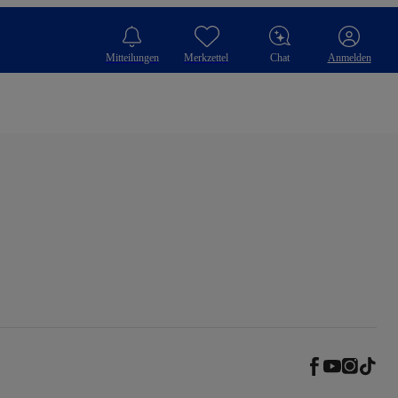
Mitteilungen
Merkzettel
Chat
Anmelden