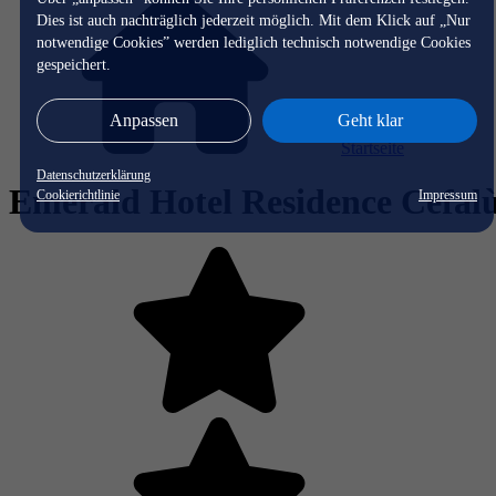
Dies ist auch nachträglich jederzeit möglich. Mit dem Klick auf „Nur
notwendige Cookies” werden lediglich technisch notwendige Cookies
gespeichert.
Anpassen
Geht klar
Startseite
Datenschutzerklärung
Emerald Hotel Residence Cefal
Cookierichtlinie
Impressum