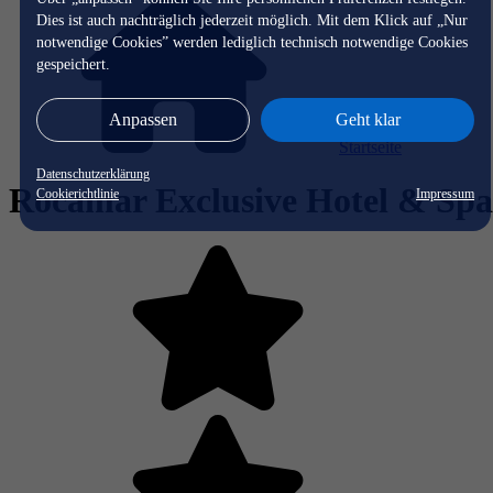
Dies ist auch nachträglich jederzeit möglich. Mit dem Klick auf „Nur
notwendige Cookies” werden lediglich technisch notwendige Cookies
gespeichert.
Anpassen
Geht klar
Startseite
Datenschutzerklärung
Rocamar Exclusive Hotel & Spa
Cookierichtlinie
Impressum