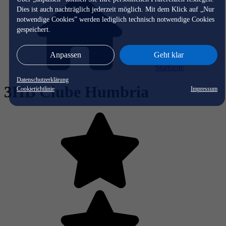
Dies ist auch nachträglich jederzeit möglich. Mit dem Klick auf „Nur
notwendige Cookies” werden lediglich technisch notwendige Cookies
gespeichert.
Anpassen
Geht klar
Startseite
Datenschutzerklärung
3HB Clube Humbria
Cookierichtlinie
Impressum