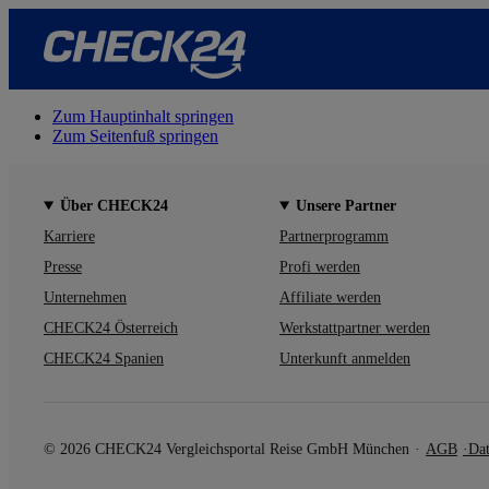
Zum Hauptinhalt springen
Zum Seitenfuß springen
Über CHECK24
Unsere Partner
Karriere
Partnerprogramm
Presse
Profi werden
Unternehmen
Affiliate werden
CHECK24 Österreich
Werkstattpartner werden
CHECK24 Spanien
Unterkunft anmelden
© 2026 CHECK24 Vergleichsportal Reise GmbH München
AGB
Dat