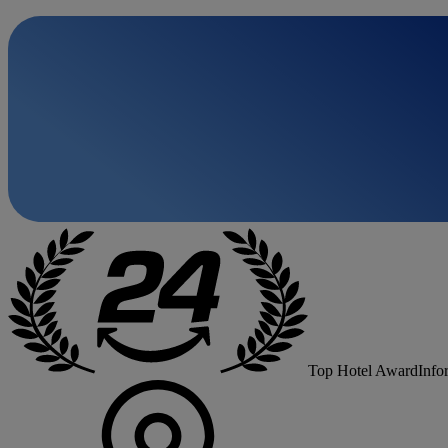
Top Hotel Award
Info