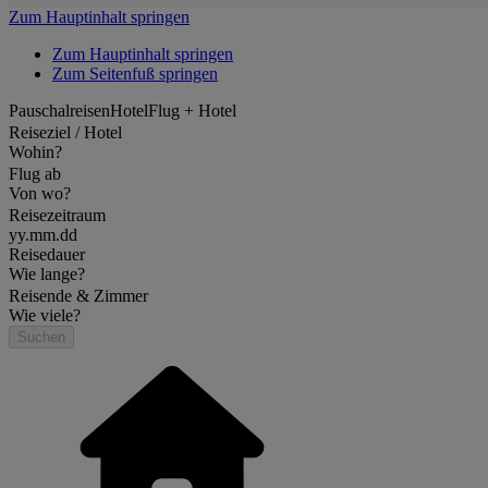
Zum Hauptinhalt springen
Zum Hauptinhalt springen
Zum Seitenfuß springen
Pauschalreisen
Hotel
Flug + Hotel
Reiseziel / Hotel
Wohin?
Flug ab
Von wo?
Reisezeitraum
yy.mm.dd
Reisedauer
Wie lange?
Reisende & Zimmer
Wie viele?
Suchen