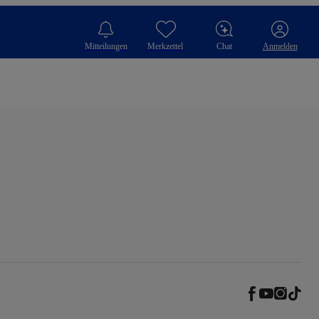
Mitteilungen
Merkzettel
Chat
Anmelden