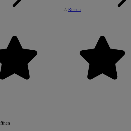
Reisen
öffnen