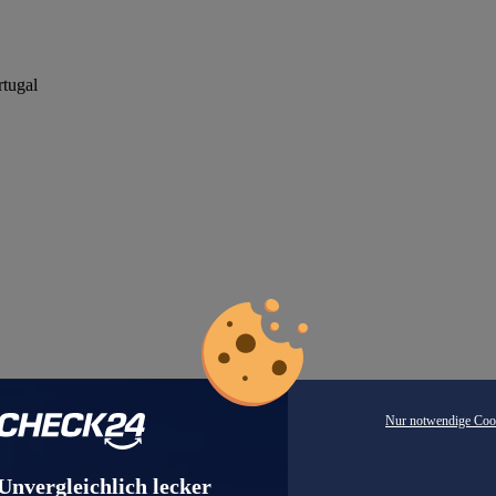
rtugal
Nur notwendige Coo
Unvergleichlich lecker