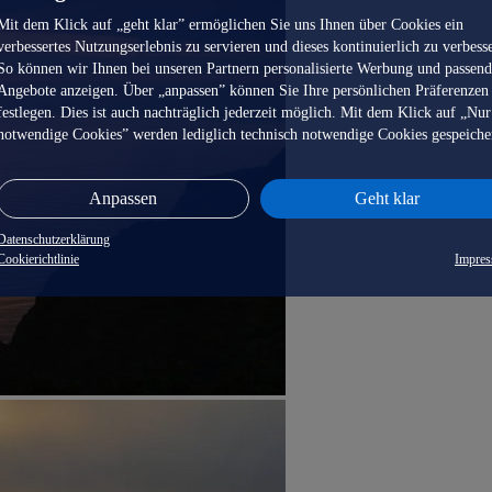
Mit dem Klick auf „geht klar” ermöglichen Sie uns Ihnen über Cookies ein
verbessertes Nutzungserlebnis zu servieren und dieses kontinuierlich zu verbess
So können wir Ihnen bei unseren Partnern personalisierte Werbung und passen
Angebote anzeigen. Über „anpassen” können Sie Ihre persönlichen Präferenzen
festlegen. Dies ist auch nachträglich jederzeit möglich. Mit dem Klick auf „Nur
notwendige Cookies” werden lediglich technisch notwendige Cookies gespeiche
Anpassen
Geht klar
Datenschutzerklärung
Cookierichtlinie
Impre