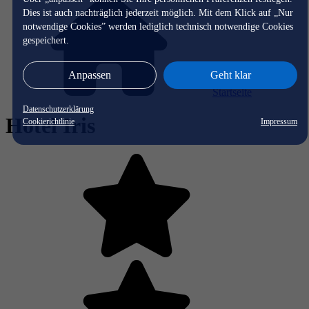
Dies ist auch nachträglich jederzeit möglich. Mit dem Klick auf „Nur
notwendige Cookies” werden lediglich technisch notwendige Cookies
gespeichert.
Anpassen
Geht klar
Startseite
Datenschutzerklärung
Hotel Iris
Cookierichtlinie
Impressum