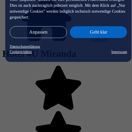
Dies ist auch nachträglich jederzeit möglich. Mit dem Klick auf „Nur
notwendige Cookies” werden lediglich technisch notwendige Cookies
gespeichert.
Anpassen
Geht klar
Startseite
Datenschutzerklärung
Hotel 4U Miranda
Cookierichtlinie
Impressum