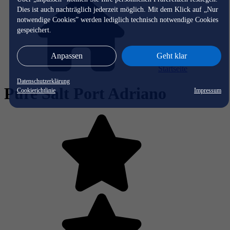
Dies ist auch nachträglich jederzeit möglich. Mit dem Klick auf „Nur
notwendige Cookies” werden lediglich technisch notwendige Cookies
gespeichert.
Anpassen
Geht klar
Startseite
Datenschutzerklärung
Pure Salt Port Adriano
Cookierichtlinie
Impressum