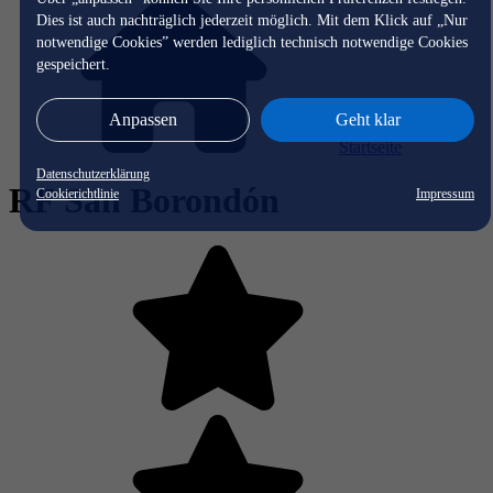
Dies ist auch nachträglich jederzeit möglich. Mit dem Klick auf „Nur
notwendige Cookies” werden lediglich technisch notwendige Cookies
gespeichert.
Anpassen
Geht klar
Startseite
Datenschutzerklärung
RF San Borondón
Cookierichtlinie
Impressum