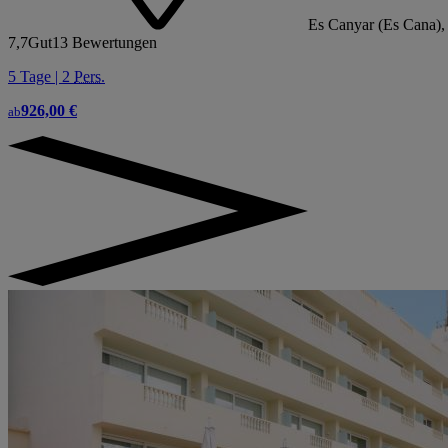
Es Canyar (Es Cana), 
7,7
Gut
13 Bewertungen
5 Tage | 2
Pers.
926,00 €
ab