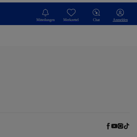
Mitteilungen
Merkzettel
Chat
Anmelden