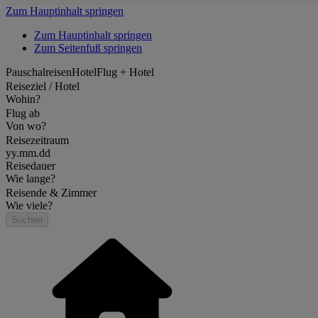
Zum Hauptinhalt springen
Zum Hauptinhalt springen
Zum Seitenfuß springen
Pauschalreisen
Hotel
Flug + Hotel
Reiseziel / Hotel
Wohin?
Flug ab
Von wo?
Reisezeitraum
yy.mm.dd
Reisedauer
Wie lange?
Reisende & Zimmer
Wie viele?
Suchen