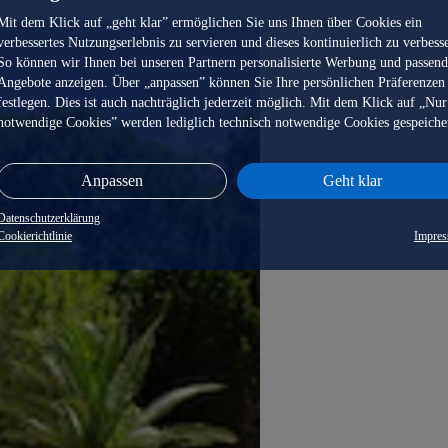
Mit dem Klick auf „geht klar” ermöglichen Sie uns Ihnen über Cookies ein
verbessertes Nutzungserlebnis zu servieren und dieses kontinuierlich zu verbess
So können wir Ihnen bei unseren Partnern personalisierte Werbung und passen
Angebote anzeigen. Über „anpassen” können Sie Ihre persönlichen Präferenzen
festlegen. Dies ist auch nachträglich jederzeit möglich. Mit dem Klick auf „Nur
notwendige Cookies” werden lediglich technisch notwendige Cookies gespeiche
Anpassen
Geht klar
Datenschutzerklärung
Cookierichtlinie
Impre