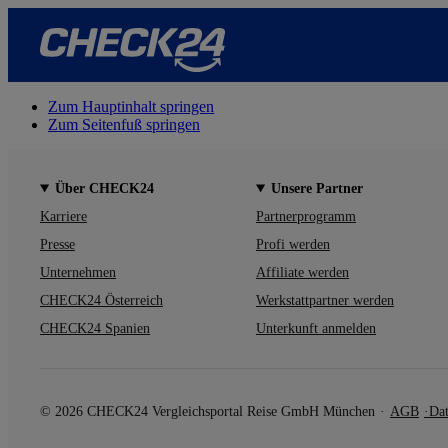
Zum Hauptinhalt springen
Zum Seitenfuß springen
Über CHECK24
Unsere Partner
Karriere
Partnerprogramm
Presse
Profi werden
Unternehmen
Affiliate werden
CHECK24 Österreich
Werkstattpartner werden
CHECK24 Spanien
Unterkunft anmelden
© 2026 CHECK24 Vergleichsportal Reise GmbH München
AGB
Dat