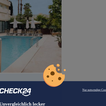
Nur notwendige Coo
Unvergleichlich lecker