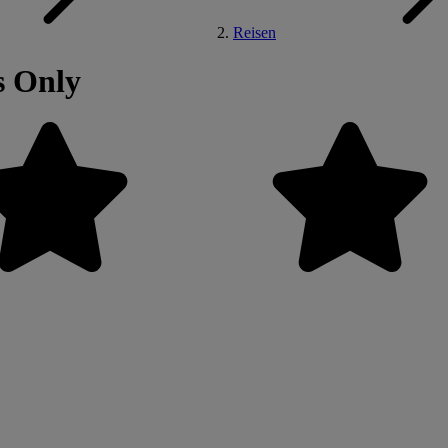
Reisen
s Only