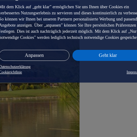
Mit dem Klick auf „geht klar” ermöglichen Sie uns Ihnen über Cookies ein
verbessertes Nutzungserlebnis zu servieren und dieses kontinuierlich zu verbess
So können wir Ihnen bei unseren Partnern personalisierte Werbung und passen
Angebote anzeigen. Über „anpassen” können Sie Ihre persönlichen Präferenzen
festlegen. Dies ist auch nachträglich jederzeit möglich. Mit dem Klick auf „Nur
notwendige Cookies” werden lediglich technisch notwendige Cookies gespeiche
Anpassen
Geht klar
Datenschutzerklärung
Cookierichtlinie
Impre