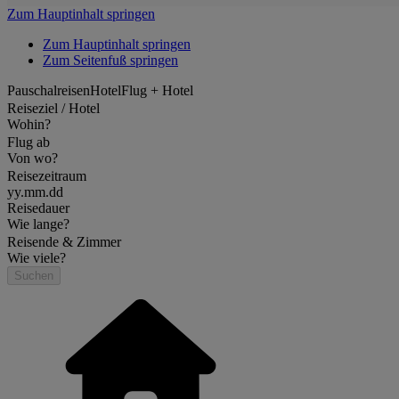
Zum Hauptinhalt springen
Zum Hauptinhalt springen
Zum Seitenfuß springen
Pauschalreisen
Hotel
Flug + Hotel
Reiseziel / Hotel
Wohin?
Flug ab
Von wo?
Reisezeitraum
yy.mm.dd
Reisedauer
Wie lange?
Reisende & Zimmer
Wie viele?
Suchen