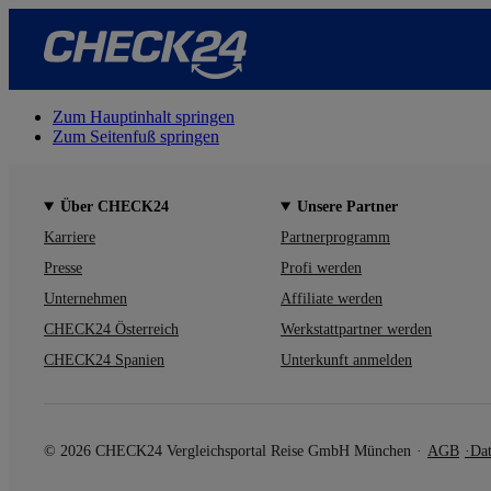
Zum Hauptinhalt springen
Zum Seitenfuß springen
Über CHECK24
Unsere Partner
Karriere
Partnerprogramm
Presse
Profi werden
Unternehmen
Affiliate werden
CHECK24 Österreich
Werkstattpartner werden
CHECK24 Spanien
Unterkunft anmelden
© 2026 CHECK24 Vergleichsportal Reise GmbH München
AGB
Dat