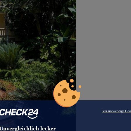
Nur notwendige Coo
Unvergleichlich lecker