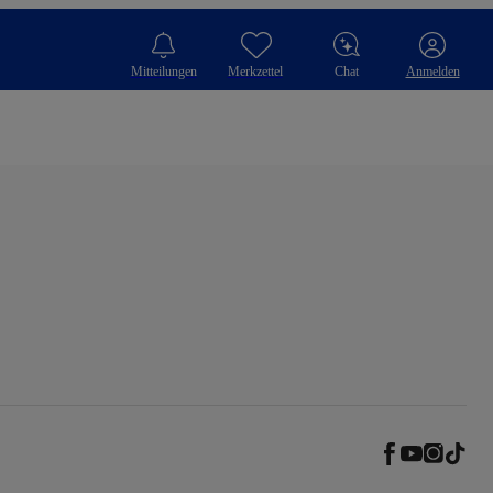
Mitteilungen
Merkzettel
Chat
Anmelden