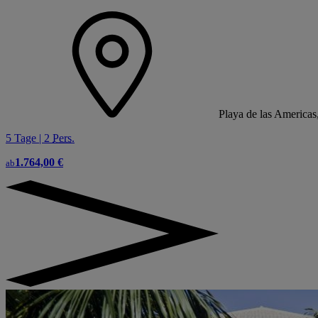
Playa de las Americas
5 Tage | 2
Pers.
1.764,00 €
ab