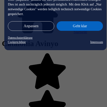
Dies ist auch nachträglich jederzeit möglich. Mit dem Klick auf „Nur
notwendige Cookies” werden lediglich technisch notwendige Cookies
gespeichert.
Anpassen
Geht klar
Startseite
Datenschutzerklärung
Catalonia Avinyo
Cookierichtlinie
Impressum