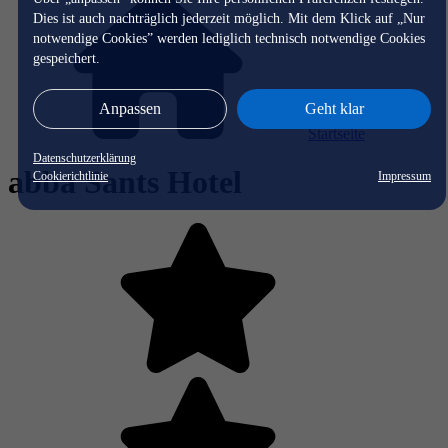
Dies ist auch nachträglich jederzeit möglich. Mit dem Klick auf „Nur
notwendige Cookies” werden lediglich technisch notwendige Cookies
gespeichert.
Anpassen
Geht klar
Startseite
Datenschutzerklärung
abba Sants Hotel
Cookierichtlinie
Impressum