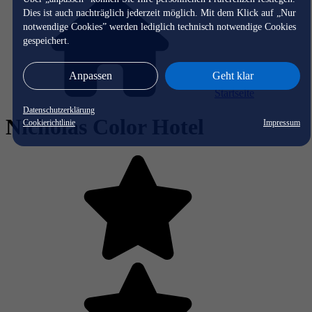
Dies ist auch nachträglich jederzeit möglich. Mit dem Klick auf „Nur
notwendige Cookies” werden lediglich technisch notwendige Cookies
gespeichert.
Anpassen
Geht klar
Startseite
Datenschutzerklärung
Nicholas Color Hotel
Cookierichtlinie
Impressum