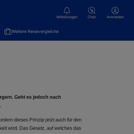
Mitteilungen
Chat
Anmelden
Weitere Reisevergleiche
Ärgern. Geht es jedoch nach
.
dern dieses Prinzip jetzt auch für den
elt wird. Das Gesetz, auf welches das