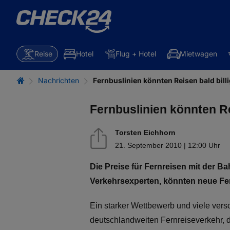
Reise
Hotel
Flug + Hotel
Mietwagen
Nachrichten
Fernbuslinien könnten Reisen bald bil
Fernbuslinien könnten Re
Torsten Eichhorn
21. September 2010 | 12:00 Uhr
Die Preise für Fernreisen mit der Ba
Verkehrsexperten, könnten neue Fer
Ein starker Wettbewerb und viele vers
deutschlandweiten Fernreiseverkehr, 