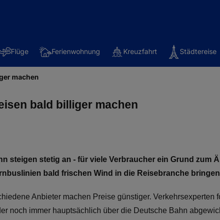
Flüge
Ferienwohnung
Kreuzfahrt
Städtereise
liger machen
isen bald billiger machen
hn steigen stetig an - für viele Verbraucher ein Grund zum 
nbuslinien bald frischen Wind in die Reisebranche bringen
chiedene Anbieter machen Preise günstiger. Verkehrsexperten for
der noch immer hauptsächlich über die Deutsche Bahn abgewick