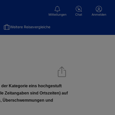
Mitteilungen
Chat
Anmelden
Weitere Reisevergleiche
n der Kategorie eins hochgestuft
lle Zeitangaben sind Ortszeiten) auf
len, Überschwemmungen und