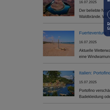
l
16.07.2025
Der beliebte Nort
Waldbrände. Wand
D
Co
Fuerteventura:
16.07.2025
Aktuelle Wetterwa
eine Windwarnung
Italien: Portof
15.07.2025
Portofino verschä
Badekleidung oder