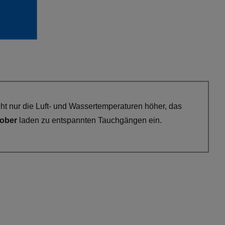
cht nur die Luft- und Wassertemperaturen höher, das
tober
laden zu entspannten Tauchgängen ein.