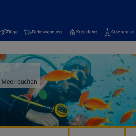
Flüge
Ferienwohnung
Kreuzfahrt
Städtereise
m Meer buchen