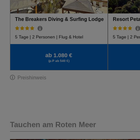
The Breakers Diving & Surfing Lodge
Resort Pet
5 Tage | 2 Personen | Flug & Hotel
5 Tage | 2 Pe
ab 1.080 €
(p.P ab 540 €)
Preishinweis
Tauchen am Roten Meer