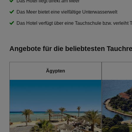
Das Hotel liegt direkt am Meer
Das Meer bietet eine vielfältige Unterwasserwelt
Das Hotel verfügt über eine Tauchschule bzw. verleiht
Angebote für die beliebtesten Tauchr
Ägypten