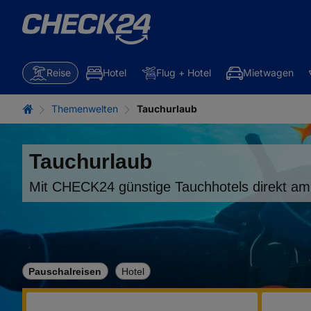
Reise
Hotel
Flug + Hotel
Mietwagen
Themenwelten
Tauchurlaub
Tauchurlaub
Mit CHECK24 günstige Tauchhotels direkt a
Pauschalreisen
Hotel