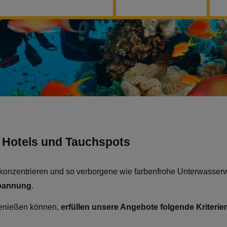
 Hotels und Tauchspots
g konzentrieren und so verborgene wie farbenfrohe Unterwasse
spannung
.
genießen können,
erfüllen unsere Angebote folgende Kriterie