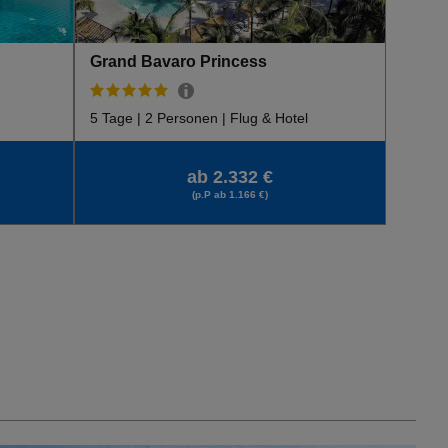
Grand Bavaro Princess
5 Tage | 2 Personen | Flug & Hotel
ab 2.332 €
(p.P ab 1.166 €)