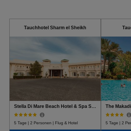
Tauchhotel Sharm el Sheikh
Tau
Stella Di Mare Beach Hotel & Spa Sharm El Sheikh
The Makadi
5 Tage | 2 Personen | Flug & Hotel
5 Tage | 2 Pe