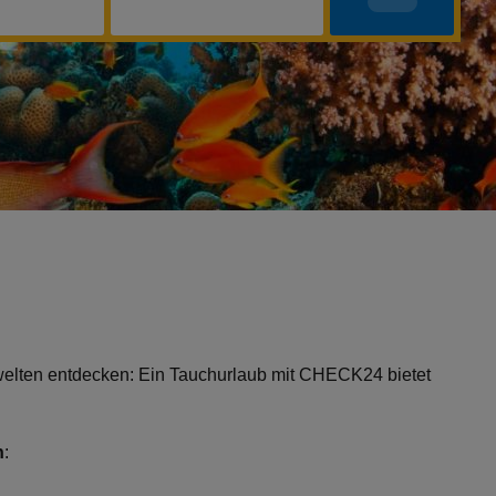
rwelten entdecken: Ein Tauchurlaub mit CHECK24 bietet
n
: