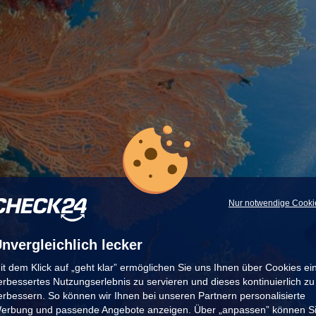
Nur notwendige Cooki
nvergleichlich lecker
it dem Klick auf „geht klar” ermöglichen Sie uns Ihnen über Cookies ei
erbessertes Nutzungserlebnis zu servieren und dieses kontinuierlich zu
erbessern. So können wir Ihnen bei unseren Partnern personalisierte
erbung und passende Angebote anzeigen. Über „anpassen” können S