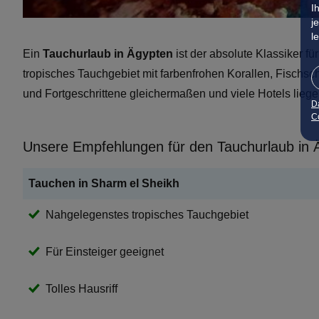
I
j
l
Ein
Tauchurlaub in Ägypten
ist der absolute Klassiker für
tropisches Tauchgebiet mit farbenfrohen Korallen, Fischsc
und Fortgeschrittene gleichermaßen und viele Hotels liege
D
Co
Unsere Empfehlungen für den Tauchurlaub in 
Tauchen in Sharm el Sheikh
Nahgelegenstes tropisches Tauchgebiet
Für Einsteiger geeignet
Tolles Hausriff