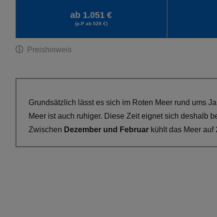
ab 1.051 €
(p.P ab 526 €)
Preishinweis
Grundsätzlich lässt es sich im Roten Meer rund ums J
Meer ist auch ruhiger. Diese Zeit eignet sich deshalb
Zwischen
Dezember und Februar
kühlt das Meer auf 