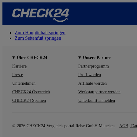
Zum Hauptinhalt springen
Zum Seitenfuß springen
Über CHECK24
Unsere Partner
Karriere
Partnerprogramm
Presse
Profi werden
Unternehmen
Affiliate werden
CHECK24 Österreich
Werkstattpartner werden
CHECK24 Spanien
Unterkunft anmelden
© 2026 CHECK24 Vergleichsportal Reise GmbH München
AGB
Dat