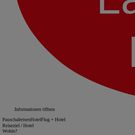
Informationen öffnen
Pauschalreisen
Hotel
Flug + Hotel
Reiseziel / Hotel
Wohin?