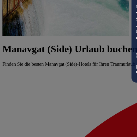
Manavgat (Side) Urlaub buche
Finden Sie die besten Manavgat (Side)-Hotels für Ihren Traumurlaub