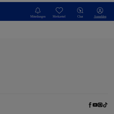
Mitteilungen
Merkzettel
Chat
Anmelden