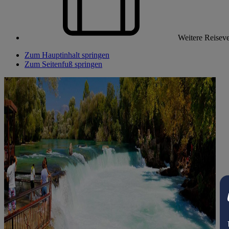
Weitere Reiseve
Zum Hauptinhalt springen
Zum Seitenfuß springen