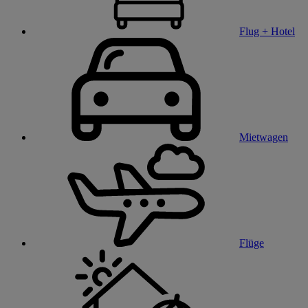
Flug + Hotel
Mietwagen
Flüge