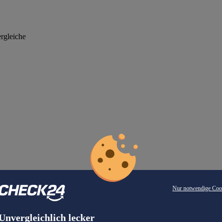
rgleiche
Nur notwendige Coo
Unvergleichlich lecker