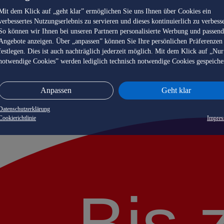
Mit dem Klick auf „geht klar” ermöglichen Sie uns Ihnen über Cookies ein
verbessertes Nutzungserlebnis zu servieren und dieses kontinuierlich zu verbess
So können wir Ihnen bei unseren Partnern personalisierte Werbung und passen
Angebote anzeigen. Über „anpassen” können Sie Ihre persönlichen Präferenzen
festlegen. Dies ist auch nachträglich jederzeit möglich. Mit dem Klick auf „Nur
notwendige Cookies” werden lediglich technisch notwendige Cookies gespeiche
n
Anpassen
Geht klar
Datenschutzerklärung
Cookierichtlinie
Impre
Bis 